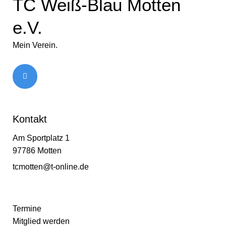
TC Weiß-Blau Motten
e.V.
Mein Verein.
Kontakt
Am Sportplatz 1
97786 Motten
tcmotten@t-online.de
Termine
Mitglied werden