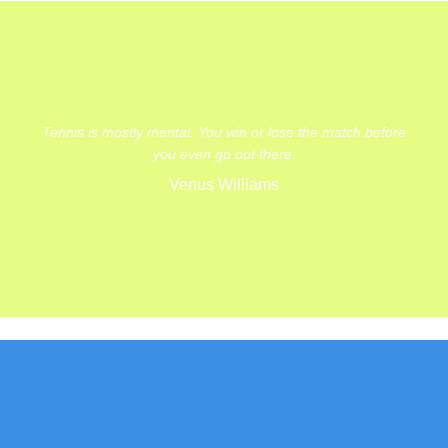
Tennis is mostly mental. You win or lose the match before
you even go out there.
Venus Williams