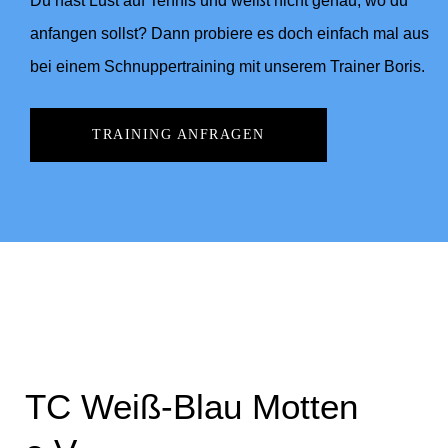
Du hast Lust auf Tennis und weißt nicht genau, wo du
anfangen sollst? Dann probiere es doch einfach mal aus
bei einem Schnuppertraining mit unserem Trainer Boris.
TRAINING ANFRAGEN
TC Weiß-Blau Motten