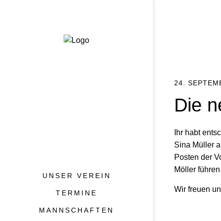
24. SEPTEM
Die n
Ihr habt ent
Sina Müller a
Posten der Vo
Möller führen
UNSER VEREIN
Wir freuen un
TERMINE
MANNSCHAFTEN