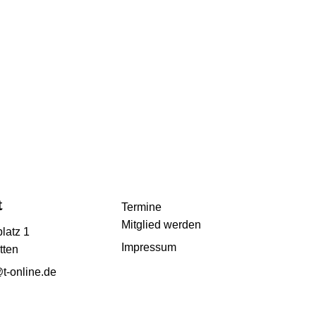
t
Termine
Mitglied werden
latz 1
Impressum
tten
t-online.de