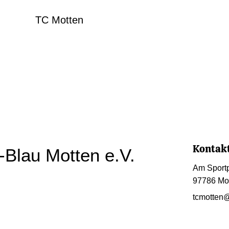
TC Motten
Kontak
Blau Motten e.V.
Am Sportp
97786 Mo
tcmotten@