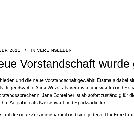
BER 2021
IN
VEREINSLEBEN
eue Vorstandschaft wurde 
schieden und die neue Vorstandschaft gewählt! Erstmals dabei s
ls Jugendwartin, Alina Witzel als Veranstaltungswartin und Seb
rstandssprecherin, Jana Schreiner ist ab sofort zuständig für d
 ihre Aufgaben als Kassenwart und Sportwartin fort.
s auf die neue Zusammenarbeit und sind jederzeit für Eure Fra