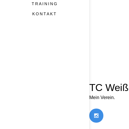
TRAINING
KONTAKT
Cookie Consent mit Real Cookie Banner
TC Weiß-
Mein Verein.