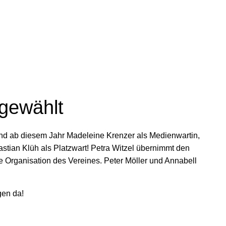
gewählt
ind ab diesem Jahr Madeleine Krenzer als Medienwartin,
astian Klüh als Platzwart! Petra Witzel übernimmt den
ie Organisation des Vereines. Peter Möller und Annabell
gen da!