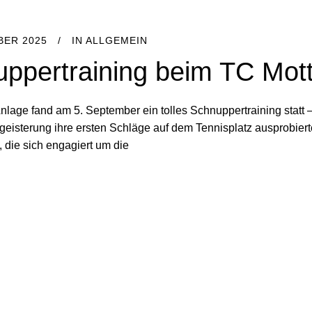
BER 2025
IN
ALLGEMEIN
ppertraining beim TC Motte
nlage fand am 5. September ein tolles Schnuppertraining statt – 
isterung ihre ersten Schläge auf dem Tennisplatz ausprobierten
 die sich engagiert um die