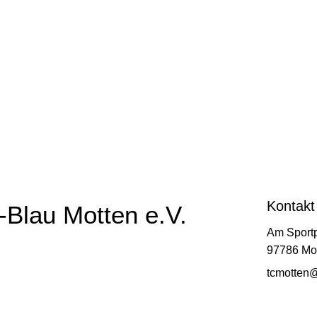
Kontakt
Blau Motten e.V.
Am Sportp
97786 Mo
tcmotten@