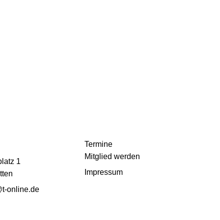
Termine
Mitglied werden
latz 1
Impressum
tten
t-online.de