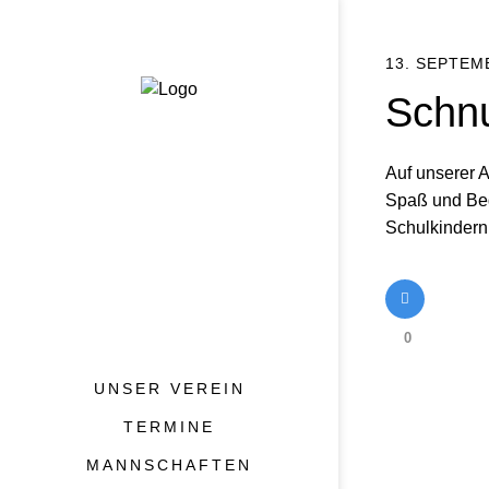
13. SEPTEM
Schnu
Auf unserer A
Spaß und Bege
Schulkindern,
0
UNSER VEREIN
Cookie Consent mit Real Cookie Banner
TERMINE
MANNSCHAFTEN