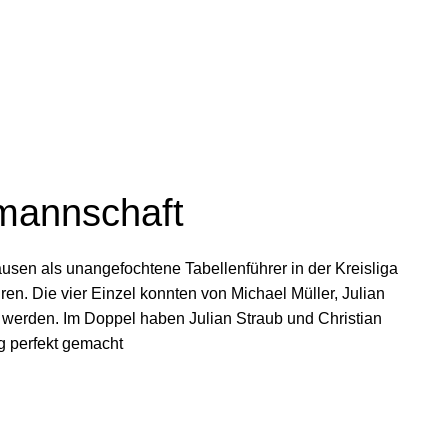
nmannschaft
sen als unangefochtene Tabellenführer in der Kreisliga
en. Die vier Einzel konnten von Michael Müller, Julian
werden. Im Doppel haben Julian Straub und Christian
g perfekt gemacht