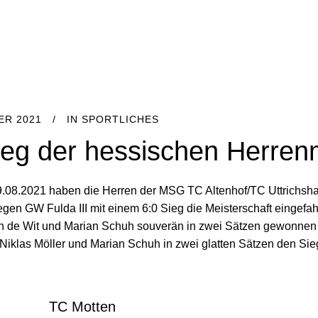
ER 2021
IN
SPORTLICHES
ieg der hessischen Herre
9.08.2021 haben die Herren der MSG TC Altenhof/TC Uttrichshau
en GW Fulda III mit einem 6:0 Sieg die Meisterschaft eingefahr
n de Wit und Marian Schuh souverän in zwei Sätzen gewonnen 
 Niklas Möller und Marian Schuh in zwei glatten Sätzen den Sie
TC Motten