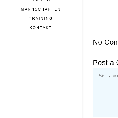
TERMINE
MANNSCHAFTEN
TRAINING
KONTAKT
No Co
Post a
TC Weiß-