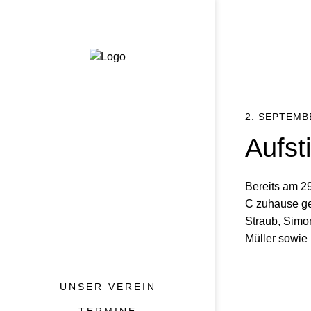
2. SEPTEMB
Aufst
Bereits am 2
C zuhause geg
Straub, Simo
Müller sowie
UNSER VEREIN