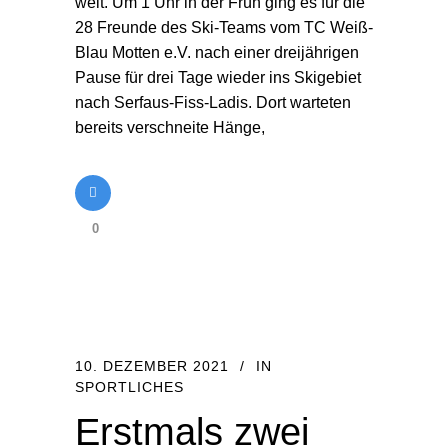
weit. Um 1 Uhr in der Früh ging es für die
28 Freunde des Ski-Teams vom TC Weiß-
Blau Motten e.V. nach einer dreijährigen
Pause für drei Tage wieder ins Skigebiet
nach Serfaus-Fiss-Ladis. Dort warteten
bereits verschneite Hänge,
0
10. DEZEMBER 2021
IN
SPORTLICHES
Erstmals zwei