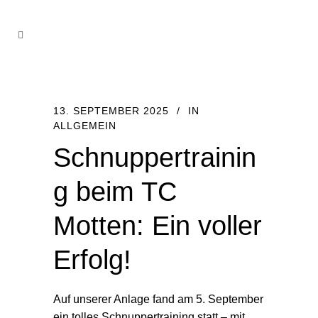
13. SEPTEMBER 2025
IN
ALLGEMEIN
Schnuppertrainin
g beim TC
Motten: Ein voller
Erfolg!
Auf unserer Anlage fand am 5. September
ein tolles Schnuppertraining statt – mit