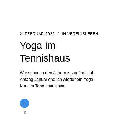
2. FEBRUAR 2022
IN
VEREINSLEBEN
Yoga im
Tennishaus
Wie schon in den Jahren zuvor findet ab
Anfang Januar endlich wieder ein Yoga-
Kurs im Tennishaus statt!
0